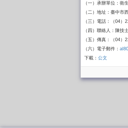
（一）承辦單位：衛
（二）地址：臺中市西
（三）電話：（04）221
（四）聯絡人：陳技
（五）傳真：（04）222
（六）電子郵件：
al8
下載：
公文