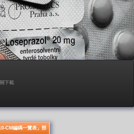
關下載
0-CM編碼一覽表」部