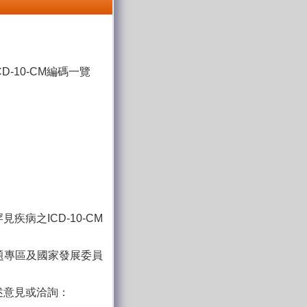
10-CM編碼一覽
病之ICD-10-CM
題專區及國家發展委員
述意見或洽詢：