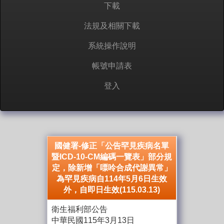
下載
法規及相關下載
系統操作說明
帳號申請表
登入
國健署-修正「公告罕見疾病名單
暨ICD-10-CM編碼一覽表」部分規
定，除新增「嘌呤合成代謝異常」
為罕見疾病自114年5月6日生效
外，自即日生效(115.03.13)
衛生福利部公告
中華民國115年3月13日