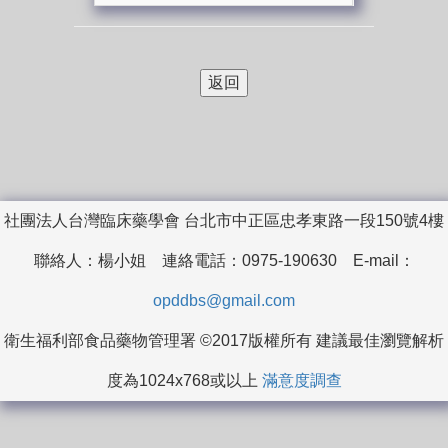
社團法人台灣臨床藥學會 台北市中正區忠孝東路一段150號4樓
聯絡人：楊小姐 連絡電話：0975-190630 E-mail：
opddbs@gmail.com
衛生福利部食品藥物管理署 ©2017版權所有 建議最佳瀏覽解析
度為1024x768或以上
滿意度調查