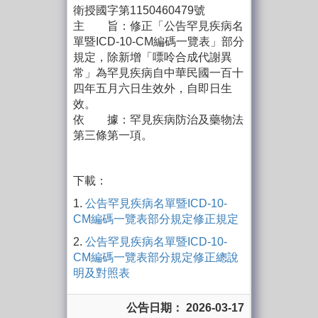
衛授國字第1150460479號
主 旨：修正「公告罕見疾病名
單暨ICD-10-CM編碼一覽表」部分
規定，除新增「嘌呤合成代謝異
常」為罕見疾病自中華民國一百十
四年五月六日生效外，自即日生
效。
依 據：罕見疾病防治及藥物法
第三條第一項。
下載：
1.
公告罕見疾病名單暨ICD-10-
CM編碼一覽表部分規定修正規定
2.
公告罕見疾病名單暨ICD-10-
CM編碼一覽表部分規定修正總說
明及對照表
公告日期： 2026-03-17