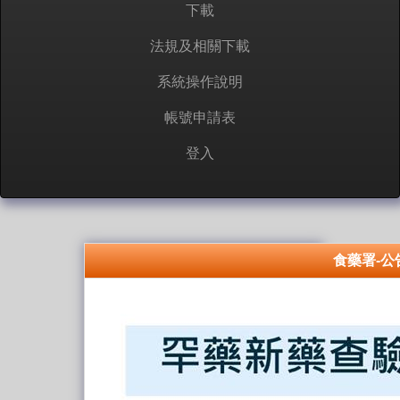
下載
法規及相關下載
系統操作說明
帳號申請表
登入
食藥署-公