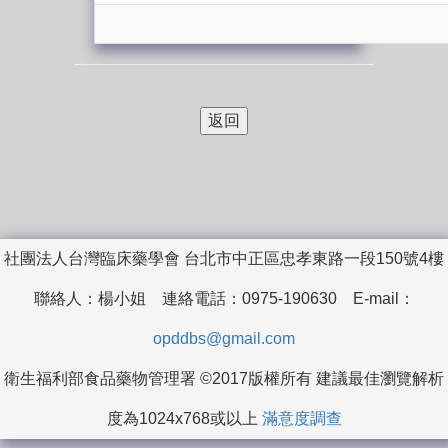
社團法人台灣臨床藥學會 台北市中正區忠孝東路一段150號4樓
聯絡人：楊小姐 連絡電話：0975-190630 E-mail：
opddbs@gmail.com
衛生福利部食品藥物管理署 ©2017版權所有 建議最佳瀏覽解析
度為1024x768或以上
滿意度調查