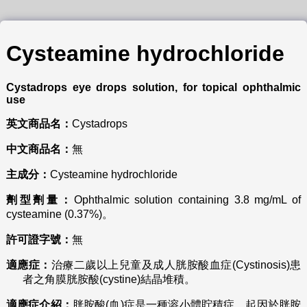
Cysteamine
hydrochloride
Cystadrops eye drops solution, for topical ophthalmic
use
英文商品名：
Cystadrops
中文商品名：
無
主成分：
Cysteamine hydrochloride
劑型劑量：
Ophthalmic solution containing 3.8 mg/mL of
cysteamine (0.37%)。
許可證字號：
無
適應症：
治療二歲以上兒童及成人胱胺酸血症(Cystinosis)患
者之角膜胱胺酸(cystine)結晶堆積。
適應症介紹：
胱胺酸(血)症是一種溶小體貯積症，起因於胱胺