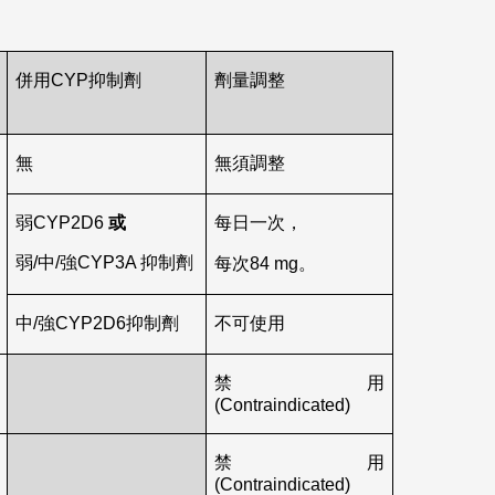
併用CYP抑制劑
劑量調整
無
無須調整
弱CYP2D6
或
每日一次，
弱/中/強CYP3A 抑制劑
每次84 mg。
中/強CYP2D6抑制劑
不可使用
禁用
(Contraindicated)
禁用
(Contraindicated)