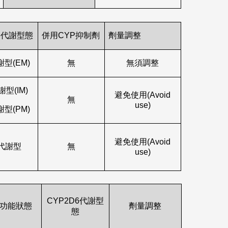
D6代謝型態
併用CYP抑制劑
劑量調整
型(EM)
無
無須調整
型(IM)
避免使用(Avoid
無
use)
型(PM)
避免使用(Avoid
代謝型
無
use)
CYP2D6代謝型
功能狀態
劑量調整
態