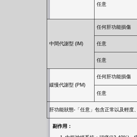
任意
任何肝功能損傷
中間代謝型 (IM)
任意
任意
任何肝功能損傷
緩慢代謝型 (PM)
任意
肝功能狀態-「任意」包含正常以及輕度
副作用：