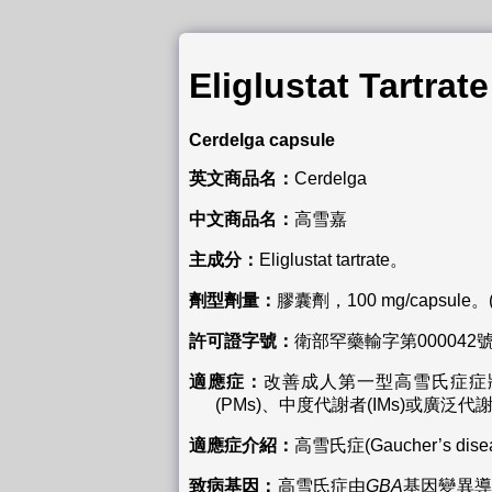
Eliglustat Tartrate
Cerdelga capsule
英文商品名：
Cerdelga
中文商品名：
高雪嘉
主成分：
Eliglustat tartrate。
劑型劑量：
膠囊劑，100 mg/capsule。(100 mg
許可證字號：
衛部罕藥輸字第000042
適應症：
改善成人第一型高雪氏症症
(PMs)、中度代謝者(IMs)或廣泛代謝
適應症介紹：
高雪氏症(Gaucher’s dis
致病基因：
高雪氏症由
GBA
基因變異導致，