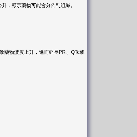
35公升，顯示藥物可能會分佈到組織。
可能導致藥物濃度上升，進而延長PR、QTc或