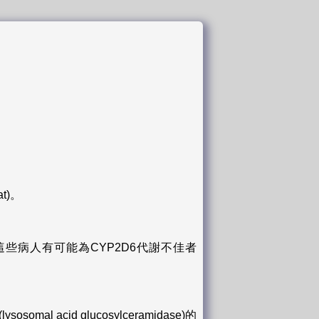
tat)。
病人有可能為CYP2D6代謝不佳者
acid glucosylceramidase)的