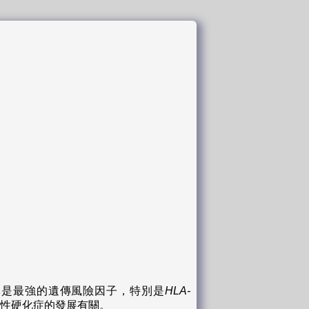
。
異是最強的遺傳風險因子，特別是
HLA-
性硬化症的發展有關。