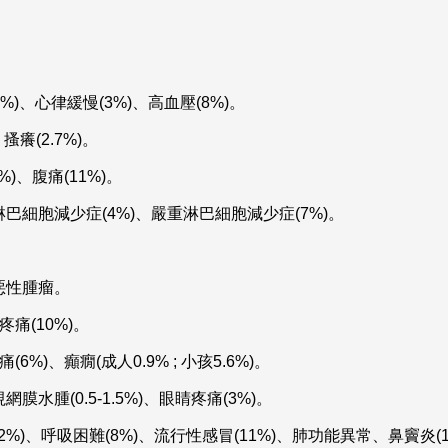
)、心律緩慢(3%)、高血壓(8%)。
搔癢(2.7%)。
)、腹痛(11%)。
巴細胞減少症(4%)、嚴重淋巴細胞減少症(7%)。
惡性腫瘤。
痛(10%)。
%)、癲癇(成人0.9% ; 小孩5.6%)。
水腫(0.5-1.5%)、眼睛疼痛(3%)。
2%)、呼吸困難(8%)、流行性感冒(11%)、肺功能異常、鼻竇炎(1