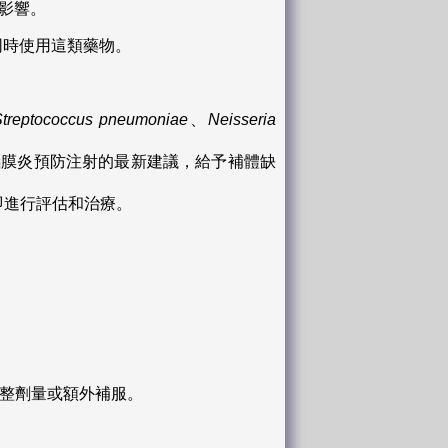
受影響。
避免同時使用這類藥物。
treptococcus pneumoniae
、
Neisseria
腦膜炎預防注射的最新建議，給予補體缺
即進行評估和治療。
調整劑量或額外補服。