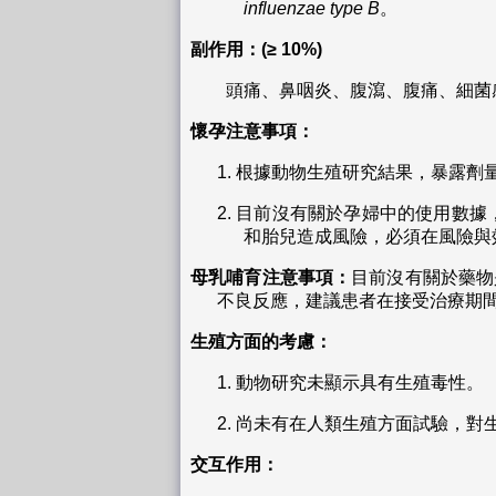
influenzae type B
。
副作用：
(≥ 10%)
頭痛、鼻咽炎、腹瀉、腹痛、細菌
懷孕注意事項：
1.
根據動物生殖研究結果，暴露劑量
2.
目前沒有關於孕婦中的使用數據
和胎兒造成風險，必須在風險與
母乳哺育注意事項：
目前沒有關於藥物
不良反應，建議患者在接受治療期
生殖方面的考慮：
1.
動物研究未顯示具有生殖毒性。
2.
尚未有在人類生殖方面試驗，對
交互作用：