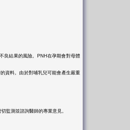
不良結果的風險。PNH在孕期會對母體
響的資料。由於對哺乳兒可能會產生嚴重
密切監測並諮詢醫師的專業意見。