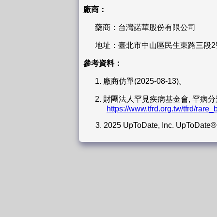
廠商：
藥商：台灣諾華股份有限公司
地址：臺北市中山區民生東路三段2
參考資料：
1.
廠商仿單(2025-08-13)。
2.
財團法人罕見疾病基金會, 罕病分類與介紹, 陣
https://www.tfrd.org.tw/tfrd/rare_
3.
2025 UpToDate, Inc. UpToDate®: 