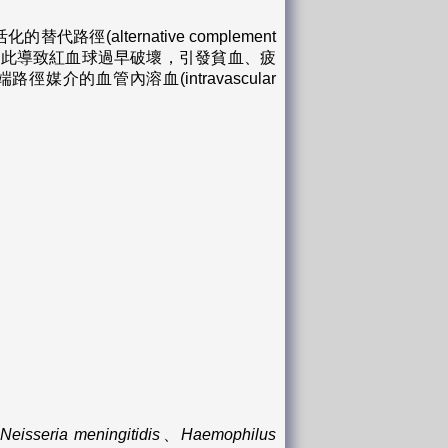
路徑(alternative complement
，因此導致紅血球過早破壞，引發貧血、疲
終端路徑媒介的血管內溶血(intravascular
、
Neisseria meningitidis
、
Haemophilus