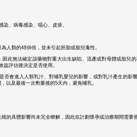
感染、病毒感染、噁心、皮疹。
為人類的4到6倍，並未引起胚胎或胎兒毒性。
，因此無法確定該藥物對重大出生缺陷、流產或對母體或胎兒的
效益評估後決定是否使用。
是否會進入人類乳汁、對哺乳嬰兒的影響，或對乳汁產生的影
間，以及最後一次劑量後的5天內，避免哺乳。
生殖的具體影響尚未完全瞭解，因此在計劃懷孕或治療期間需要