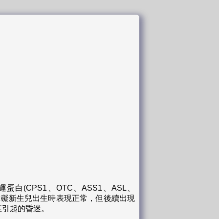
轉運蛋白(CPS1、OTC、ASS1、ASL、
循環障礙新生兒出生時表現正常，但後續出現
症引起的昏迷。