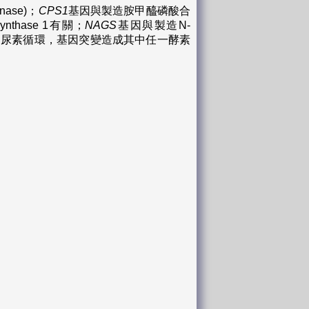
nase)；
CPS1
基因與製造胺甲醯磷酸合
synthase 1有關；
NAGS
基因與製造N-
些酵素參與了尿素循環，基因突變造成其中任一酵素