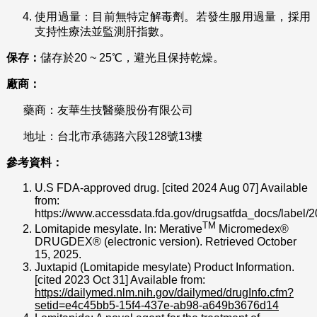
使用過量：目前無特定解毒劑。若發生服用過量，採用
支持性療法並監測肝指數。
保存：
儲存於20 ~ 25℃，避光且保持乾燥。
廠商：
藥商：友華生技醫藥股份有限公司
地址：台北市承德路六段128號13樓
參考資料：
U.S FDA-approved drug. [cited 2024 Aug 07] Available
from:
https://www.accessdata.fda.gov/drugsatfda_docs/label/
TM
Lomitapide mesylate. In: Merative
Micromedex®
DRUGDEX® (electronic version). Retrieved October
15, 2025.
Juxtapid (Lomitapide mesylate) Product Information.
[cited 2023 Oct 31] Available from:
https://dailymed.nlm.nih.gov/dailymed/drugInfo.cfm?
setid=e4c45bb5-15f4-437e-ab98-a649b3676d14