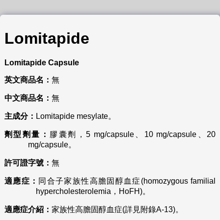
Lomitapide
Lomitapide
Capsule
英文商品名：
無
中文商品名：
無
主成分：
Lomitapide mesylate。
劑型劑量：
膠囊劑，5 mg/capsule、10 mg/capsule、20
mg/capsule。
許可證字號：
無
適應症：
同合子家族性高膽固醇血症(homozygous familial
hypercholesterolemia，HoFH)。
適應症介紹：
家族性高膽固醇血症(詳見附錄A-13)。