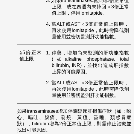
3.
如果transaminases增加到5倍正常值
上限，或在四週內未掉回＜3倍正常
值上限，停用lomitapide。
4.
當ALT或AST＜3倍正常值上限時，
再次使用lomitapide，此時需降低劑
量使用並密切監測肝功能指數。
≧5倍正常
1.
停藥，增加尚未監測的肝功能指數
值上限
(如alkaline phosphatase, total
bilirubin, INR)，並找出造成肝指數
上昇的可能原因。
2.
當ALT或AST＜3倍正常值上限時，
再次使用lomitapide，此時需降低劑
量使用並密切監測肝功能指數。
如果transaminases增加伴隨臨床肝損傷症狀（如：噁
心、嘔吐、腹痛、發燒、黃疸、昏睡、類感冒症
狀），bilirubin增為2倍正常值上限，則需停止治療並
找出可能原因。