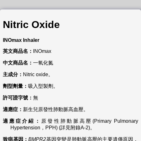
Nitric Oxide
INOmax Inhaler
英文商品名：
INOmax
中文商品名：
一氧化氮
主成分：
Nitric oxide。
劑型劑量：
吸入型製劑。
許可證字號：
無
適應症：
新生兒原發性肺動脈高血壓。
適應症介紹：
原發性肺動脈高壓(Primary Pulmonary
Hypertension，PPH) (詳見附錄A-2)。
致病基因：
BMPR2
基因突變是肺動脈高壓的主要遺傳原因，