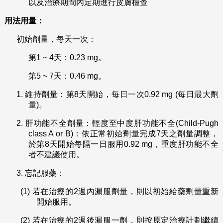
以及治療期間內定期進行皮膚檢查
用法用量：
初始劑量，每天一次：
第1 ~ 4天：0.23 mg。
第5 ~ 7天：0.46 mg。
1.
維持劑量：第8天開始，每日一次0.92 mg (每日最大劑
量)。
2.
肝功能不全劑量：輕度至中度肝功能不全(Child-Pugh
class A or B)：依正常初始劑量完成7天之劑量調整，
於第8天開始每隔一日服用0.92 mg，重度肝功能不全
者不建議使用。
3.
忘記服藥：
(1)
若在治療的2週內漏服劑量，則以初始給藥劑量重新
開始服用。
(2)
若在治療的2週後漏服一劑，則按原定治療計劃繼續