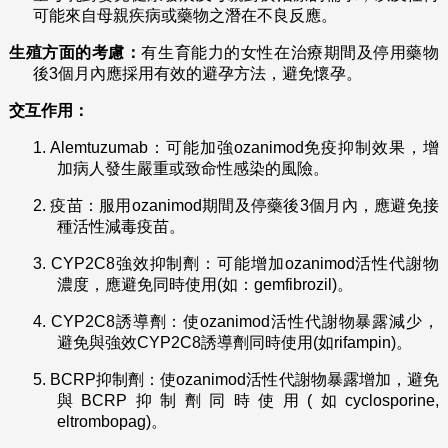
可能來自母親疾病或藥物之潛在不良反應。
生殖方面的考慮：
有生育能力的女性在治療期間及停用藥物
後3個月內應採用有效的避孕方法，避免懷孕。
交互作用：
1.
Alemtuzumab：可能加強ozanimod免疫抑制效果，增
加病人發生嚴重或致命性感染的風險。
2.
疫苗：服用ozanimod期間及停藥後3個月內，應避免接
種活性減毒疫苗。
3.
CYP2C8強效抑制劑：可能增加ozanimod活性代謝物
濃度，應避免同時使用(如：gemfibrozil)。
4.
CYP2C8誘導劑：使ozanimod活性代謝物暴露減少，
避免與強效CYP2C8誘導劑同時使用(如rifampin)。
5.
BCRP抑制劑：使ozanimod活性代謝物暴露增加，避免
與BCRP抑制劑同時使用(如cyclosporine,
eltrombopag)。