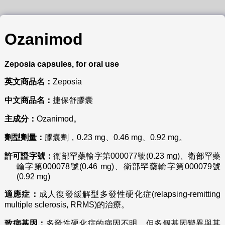
Ozanimod
Zeposia capsules, for oral use
英文商品名：
Zeposia
中文商品名：
捷保舒膠囊
主成分：
Ozanimod。
劑型劑量：
膠囊劑，0.23 mg、0.46 mg、0.92 mg。
許可證字號：
衛部罕藥輸字第000077號(0.23 mg)、衛部罕藥
輸字第000078號(0.46 mg)、衛部罕藥輸字第000079號
(0.92 mg)
適應症：
成人復發緩解型多發性硬化症(relapsing-remitting
multiple sclerosis, RRMS)的治療。
致病基因：
多發性硬化症的病因不明，但多個基因變異與其