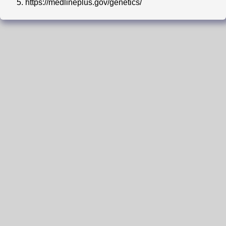
5.
https://medlineplus.gov/genetics/