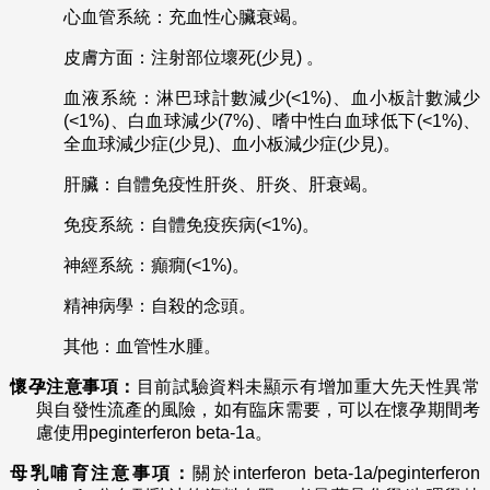
心血管系統：充血性心臟衰竭。
皮膚方面：注射部位壞死(少見) 。
血液系統：淋巴球計數減少(<1%)、血小板計數減少
(<1%)、白血球減少(7%)、嗜中性白血球低下(<1%)、
全血球減少症(少見)、血小板減少症(少見)。
肝臟：自體免疫性肝炎、肝炎、肝衰竭。
免疫系統：自體免疫疾病(<1%)。
神經系統：癲癇(<1%)。
精神病學：自殺的念頭。
其他：血管性水腫。
懷孕注意事項：
目前試驗資料未顯示有增加重大先天性異常
與自發性流產的風險，如有臨床需要，可以在懷孕期間考
慮使用peginterferon beta-1a。
母乳哺育注意事項：
關於interferon beta-1a/peginterferon