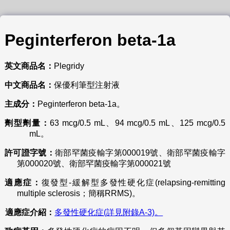
Peginterferon beta-1a
英文商品名：
Plegridy
中文商品名：
保優利筆型注射液
主成分：
Peginterferon beta-1a。
劑型劑量：
63 mcg/0.5 mL、94 mcg/0.5 mL、125 mcg/0.5
mL。
許可證字號：
衛部罕菌疫輸字第000019號、衛部罕菌疫輸字
第000020號、衛部罕菌疫輸字第000021號
適應症：
復發型-緩解型多發性硬化症(relapsing-remitting
multiple sclerosis；簡稱RRMS)。
適應症介紹：
多發性硬化症(詳見附錄A-3)。