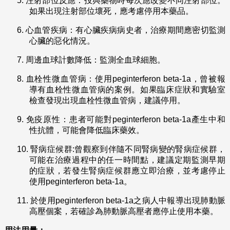
5.
注射部位反應：投與藥物時每次應改變不同注射部位。
如果出現注射部位壞死，應考慮停用本藥品。
6.
心血管疾病：有心臟疾病病史者，治療期間應密切監測
心臟的惡化情況。
7.
周邊血球計數降低：監測全血球細胞。
8.
血栓性微血管病：使用peginterferon beta-1a，曾被報
導有血栓性微血管病的案例。如果臨床症狀和實驗室
檢查發現出現血栓性微血管病，建議停用。
9.
免疫原性：患者可能對peginterferon beta-1a產生中和
性抗體，可能會降低臨床藥效。
10.
腎病症候群:曾觀察到伴隨不同腎病變的腎病症候群，
可能在治療過程中的任一時間點，建議定期監測早期
的症狀，若發生腎病症候群應立即治療，並考慮停止
使用peginterferon beta-1a。
11.
於使用peginterferon beta-1a之病人中報導出現肺動脈
高壓個案，若確診為肺動脈高壓者應停止使用本藥。