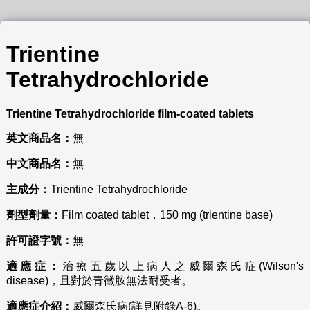
Trientine
Tetrahydrochloride
Trientine Tetrahydrochloride
film-coated tablets
英文商品名：
無
中文商品名：
無
主成分：
Trientine Tetrahydrochloride
劑型劑量：
Film coated tablet，150 mg (trientine base)
許可證字號：
無
適應症：
治療五歲以上病人之威爾森氏症(Wilson's
disease)，且對於青黴胺無法耐受者。
適應症介紹：
威爾森氏病(詳見附錄A-6)。