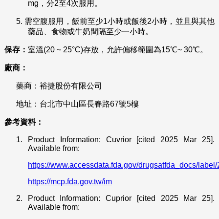
mg，分2至4次服用。
5.
需空腹服用，飯前至少1小時或飯後2小時，並且與其他
藥品、食物或牛奶間隔至少一小時。
保存：
室溫(20 ~ 25°C)存放，允許偏移範圍為15℃~ 30℃。
廠商：
藥商：裕捷股份有限公司
地址：台北市中山區長春路67號5樓
參考資料：
1.
Product Information: Cuvrior [cited 2025 Mar 25].
Available from:
https://www.accessdata.fda.gov/drugsatfda_docs/label
https://mcp.fda.gov.tw/im
2.
Product Information: Cuprior [cited 2025 Mar 25].
Available from: